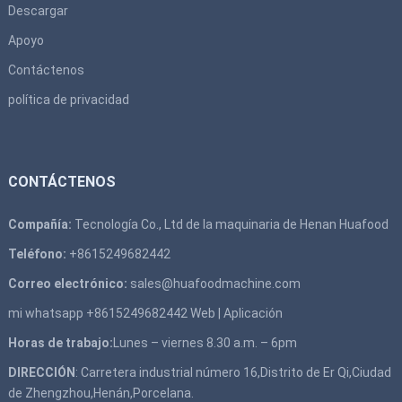
Descargar
Apoyo
Contáctenos
política de privacidad
CONTÁCTENOS
Compañía:
Tecnología Co., Ltd de la maquinaria de Henan Huafood
Teléfono:
+8615249682442
Correo electrónico:
sales@huafoodmachine.com
mi whatsapp +8615249682442
Web
|
Aplicación
Horas de trabajo:
Lunes – viernes 8.30 a.m. – 6pm
DIRECCIÓN
: Carretera industrial número 16,Distrito de Er Qi,Ciudad
de Zhengzhou,Henán,Porcelana.