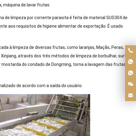
, máquina de lavar frutas
de limpeza por corrente parasita é feita de material SUS304 de
te aos requisitos de higiene alimentar de exportação. É usado
da à limpeza de diversas frutas, como laranjas, Maçãs, Peras,
Xinjiang, através dos três métodos de limpeza de borbulhar, surf
var mostarda do condado de Dongming, torna a lavagem das frutas
alizado de acordo com a saída do usuário.