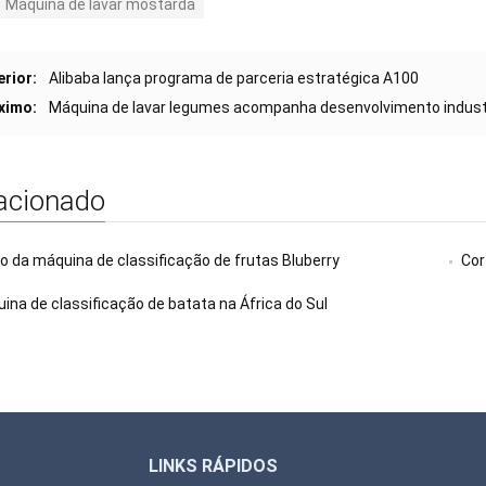
Máquina de lavar mostarda
erior:
Alibaba lança programa de parceria estratégica A100
ximo:
Máquina de lavar legumes acompanha desenvolvimento indust
acionado
o da máquina de classificação de frutas Bluberry
Cort
ina de classificação de batata na África do Sul
LINKS RÁPIDOS