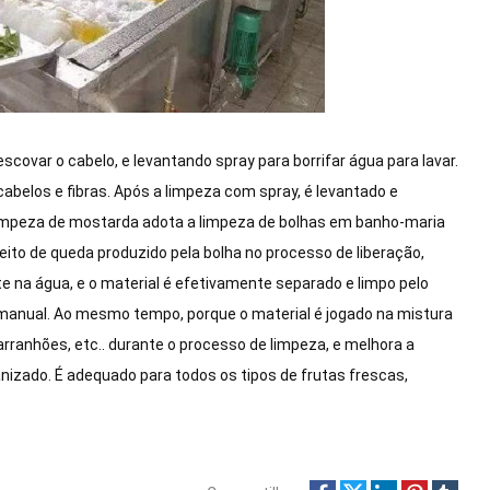
ovar o cabelo, e levantando spray para borrifar água para lavar.
belos e fibras. Após a limpeza com spray, é levantado e
limpeza de mostarda adota a limpeza de bolhas em banho-maria
ito de queda produzido pela bolha no processo de liberação,
e na água, e o material é efetivamente separado e limpo pelo
manual. Ao mesmo tempo, porque o material é jogado na mistura
rranhões, etc.. durante o processo de limpeza, e melhora a
izado. É adequado para todos os tipos de frutas frescas,