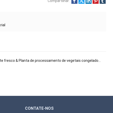
Compartilhar:
rial
e fresco & Planta de processamento de vegetais congelados: : Um guia completo
CONTATE-NOS