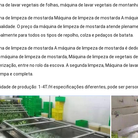
a de lavar vegetais de folhas, máquina de lavar vegetais de montanha
a de limpeza de mostarda Máquina de limpeza de mostarda A máquina 
ualidade. O preço da máquina de limpeza de mostarda atende plenamen
palmente para todos os tipos de repolho, colza e pedaços de batata.
a de limpeza de mostarda A máquina de limpeza de mostarda é dedica
A máquina de limpeza de mostarda, Máquina de limpeza de vegetais de 
erização, entre no rolo da escova. A segunda limpeza, Máquina de la
impa e completa.
dade de produção: 1-4T/H especificações diferentes, pode ser person