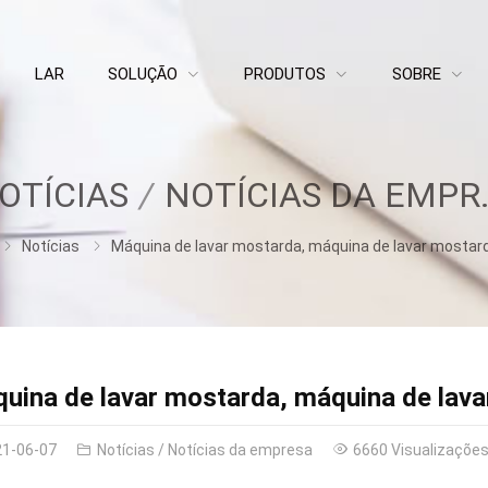
LAR
SOLUÇÃO
PRODUTOS
SOBRE
OTÍCIAS
NOTÍCIAS DA EMPRESA
Notícias
Máquina de lavar mostarda, máquina de lavar mostarda de produ
uina de lavar mostarda, máquina de lav
21-06-07
Notícias
/
Notícias da empresa
6660 Visualizaçõe