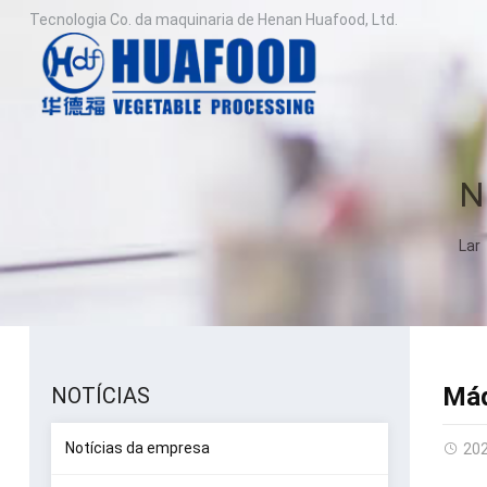
Tecnologia Co. da maquinaria de Henan Huafood, Ltd.
N
Lar
Máq
NOTÍCIAS
Notícias da empresa
20