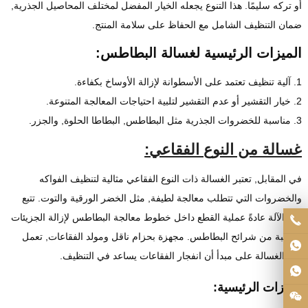
أو تركه سليمًا. هذا التنوع يجعله الخيار المفضل لمختلف المحاصيل الجذرية,
ضمان التنظيف الشامل مع الحفاظ على سلامة المنتج.
الميزات الرئيسية لغسالة البطاطس:
1. آلية تنظيف تعتمد على الأسطوانة لإزالة الأوساخ بكفاءة.
2. خيار التقشير أو عدم التقشير لتلبية احتياجات المعالجة المتنوعة.
3. مناسبة للخضروات الجذرية مثل البطاطس, البطاطا الحلوة, والجزر.
غسالة من النوع الفقاعي:
في المقابل, تعتبر الغسالة ذات النوع الفقاعي مثالية لتنظيف الفواكه
والخضروات التي تتطلب معالجة لطيفة, مثل الخضر الورقية والتوت. تتبع
هذه الآلة عادةً عملية القطع داخل خطوط معالجة البطاطس لإزالة الجزيئات
الغريبة من شرائح البطاطس. مجهزة بحزام ناقل ومولد الفقاعات, تعمل
هذه الغسالة على مبدأ أن انفجار الفقاعات يساعد في التنظيف.
الميزات الرئيسية: