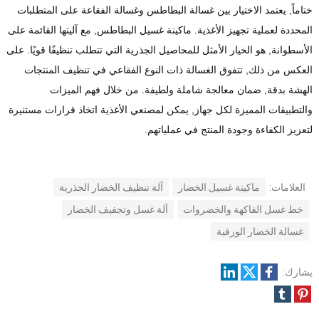
ختاماً, يعتمد الاختيار بين غسالة البطاطس وغسالة الفقاعة على المتطلبات
المحددة لعملية تجهيز الأغذية. ماكينة غسيل البطاطس, مع آليتها القائمة على
الأسطوانة, هو الخيار الأمثل للمحاصيل الجذرية التي تتطلب تنظيفًا قويًا. على
العكس من ذلك, تتفوق الغسالة ذات النوع الفقاعي في تنظيف المنتجات
الهشة بدقة, ضمان معالجة شاملة ولطيفة. من خلال فهم الميزات
والتطبيقات المميزة لكل جهاز, يمكن لمصنعي الأغذية اتخاذ قرارات مستنيرة
لتعزيز الكفاءة وجودة المنتج في عملياتهم.
العلامات:
ماكينة غسيل الخضار
آلة تنظيف الخضار الجذرية
خط غسل الفاكهة والخضروات
آلة غسل وتجفيف الخضار
غسالة الخضار الورقية
يشارك: