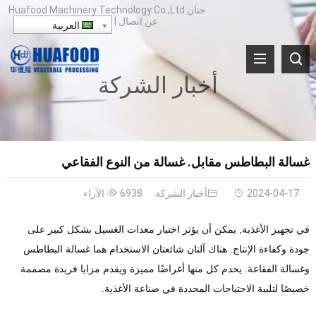
خنان Huafood Machinery Technology Co.,Ltd.
عن
اتصال
|
العربية
أخبار الشركة
غسالة البطاطس مقابل. غسالة من النوع الفقاعي
2024-04-17
أخبار الشركة
6938 الآراء
في تجهيز الأغذية, يمكن أن يؤثر اختيار معدات الغسيل بشكل كبير على
جودة وكفاءة الإنتاج. هناك آلتان شائعتان الاستخدام هما غسالة البطاطس
وغسالة الفقاعة. يخدم كل منها أغراضًا مميزة ويقدم مزايا فريدة مصممة
خصيصًا لتلبية الاحتياجات المحددة في صناعة الأغذية.