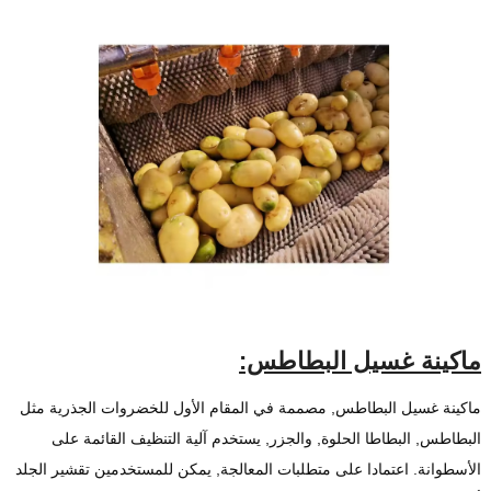
ماكينة غسيل البطاطس:
ماكينة غسيل البطاطس, مصممة في المقام الأول للخضروات الجذرية مثل
البطاطس, البطاطا الحلوة, والجزر, يستخدم آلية التنظيف القائمة على
الأسطوانة. اعتمادا على متطلبات المعالجة, يمكن للمستخدمين تقشير الجلد