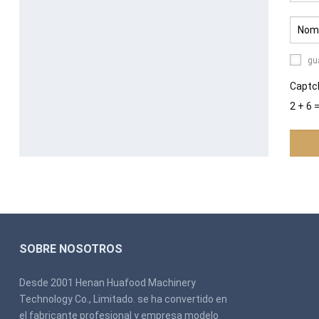
gu
Captc
2 + 6 
SOBRE NOSOTROS
Desde 2001 Henan Huafood Machinery
Technology Co., Limitado. se ha convertido en
el fabricante profesional y empresa modelo