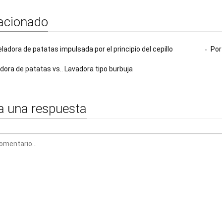
acionado
eladora de patatas impulsada por el principio del cepillo
Por
dora de patatas vs.. Lavadora tipo burbuja
a una respuesta