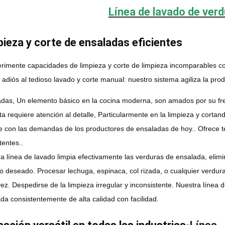
Línea de lavado de ver
ieza y corte de ensaladas eficientes
rimente capacidades de limpieza y corte de limpieza incomparables co
 adiós al tedioso lavado y corte manual: nuestro sistema agiliza la pro
das, Un elemento básico en la cocina moderna, son amados por su fresc
ta requiere atención al detalle, Particularmente en la limpieza y corta
 con las demandas de los productores de ensaladas de hoy.. Ofrece te
tentes..
a línea de lavado limpia efectivamente las verduras de ensalada, elimi
 deseado. Procesar lechuga, espinaca, col rizada, o cualquier verdura
ez. Despedirse de la limpieza irregular y inconsistente. Nuestra línea
da consistentemente de alta calidad con facilidad.