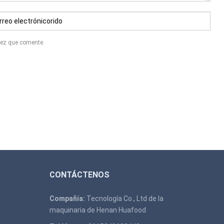
 vez que comente.
CONTÁCTENOS
Compañía:
Tecnología Co., Ltd de la
maquinaria de Henan Huafood