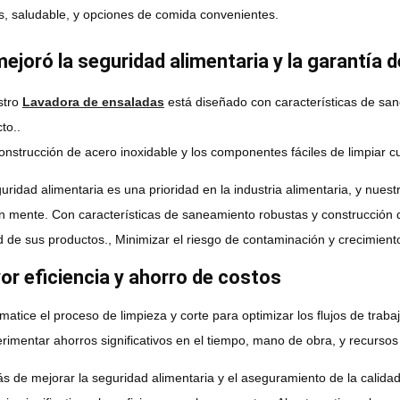
, saludable, y opciones de comida convenientes.
ejoró la seguridad alimentaria y la garantía d
stro
Lavadora de ensaladas
está diseñado con características de san
to..
onstrucción de acero inoxidable y los componentes fáciles de limpiar 
uridad alimentaria es una prioridad en la industria alimentaria, y nue
n mente. Con características de saneamiento robustas y construcción d
d de sus productos., Minimizar el riesgo de contaminación y crecimient
r eficiencia y ahorro de costos
matice el proceso de limpieza y corte para optimizar los flujos de trab
rimentar ahorros significativos en el tiempo, mano de obra, y recurso
 de mejorar la seguridad alimentaria y el aseguramiento de la calida