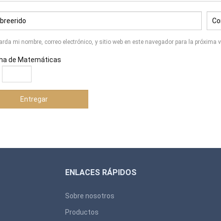
arda mi nombre, correo electrónico, y sitio web en este navegador para la próxima
ha de Matemáticas
=
ENLACES RÁPIDOS
Sobre nosotros
Productos