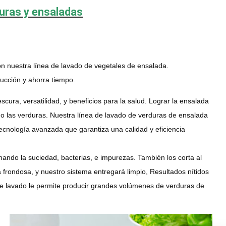
duras y ensaladas
n nuestra línea de lavado de vegetales de ensalada.
ducción y ahorra tiempo.
ura, versatilidad, y beneficios para la salud. Lograr la ensalada
ndo las verduras. Nuestra línea de lavado de verduras de ensalada
cnología avanzada que garantiza una calidad y eficiencia
nando la suciedad, bacterias, e impurezas. También los corta al
 frondosa, y nuestro sistema entregará limpio, Resultados nítidos
 de lavado le permite producir grandes volúmenes de verduras de