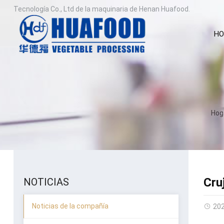
Tecnología Co., Ltd de la maquinaria de Henan Huafood.
HO
Hog
Cru
NOTICIAS
Noticias de la compañía
20