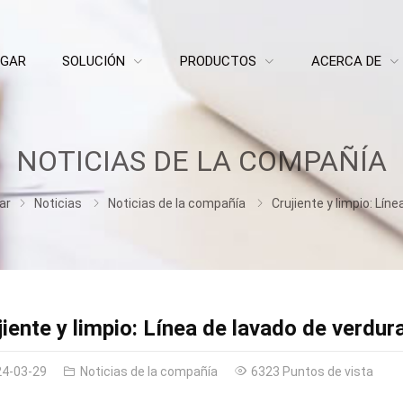
GAR
SOLUCIÓN
PRODUCTOS
ACERCA DE
NOTICIAS DE LA COMPAÑÍA
ar
Noticias
Noticias de la compañía
Crujiente y limpio: Línea de lavado de verduras y ens
jiente y limpio: Línea de lavado de verdur
24-03-29
Noticias de la compañía
6323 Puntos de vista