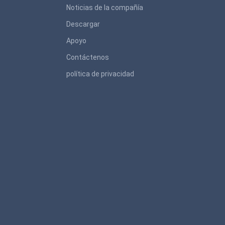
Noticias de la compañía
Descargar
Apoyo
Contáctenos
política de privacidad