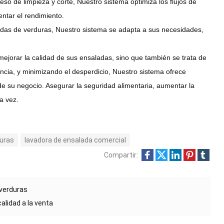
oceso de limpieza y corte, Nuestro sistema optimiza los flujos de
ntar el rendimiento.
as de verduras, Nuestro sistema se adapta a sus necesidades,
mejorar la calidad de sus ensaladas, sino que también se trata de
ciencia, y minimizando el desperdicio, Nuestro sistema ofrece
 de su negocio. Asegurar la seguridad alimentaria, aumentar la
da vez.
duras
lavadora de ensalada comercial
Compartir:
 verduras
alidad a la venta