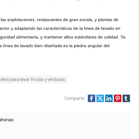
las explotaciones, restaurantes de gran escala, y plantas de
ctor y adaptando las características de la línea de lavado en
uridad alimentaria, y mantener altos estándares de calidad. Ya
na línea de lavado bien diseñada es la piedra angular del
dero para lavar frutas y verduras
Compartir:
ahorias