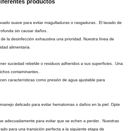
diferentes productos
avado suave para evitar magulladuras o rasgaduras.. El lavado de
rofunda sin causar daños..
de la desinfección exhaustiva una prioridad. Nuestra línea de
idad alimentaria.
ner suciedad rebelde o residuos adheridos a sus superficies.. Una
dichos contaminantes..
recen características como presión de agua ajustable para
 manejo delicado para evitar hematomas o daños en la piel. Opte
se adecuadamente para evitar que se echen a perder.. Nuestras
ado para una transición perfecta a la siguiente etapa de