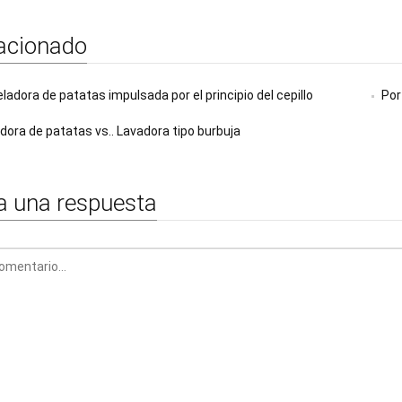
acionado
eladora de patatas impulsada por el principio del cepillo
Por
dora de patatas vs.. Lavadora tipo burbuja
a una respuesta