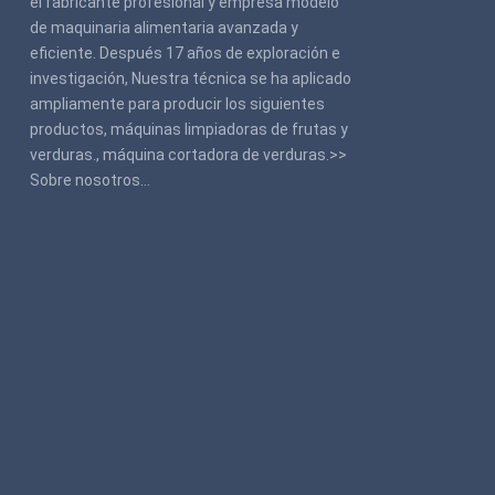
el fabricante profesional y empresa modelo
de maquinaria alimentaria avanzada y
eficiente. Después 17 años de exploración e
investigación, Nuestra técnica se ha aplicado
ampliamente para producir los siguientes
productos, máquinas limpiadoras de frutas y
verduras., máquina cortadora de verduras.>>
Sobre nosotros
…