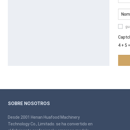
gu
Captc
4 + 5 
SOBRE NOSOTROS
Desde 2001 Henan Huafood Machinery
Technology Co., Limitado. se ha convertido en