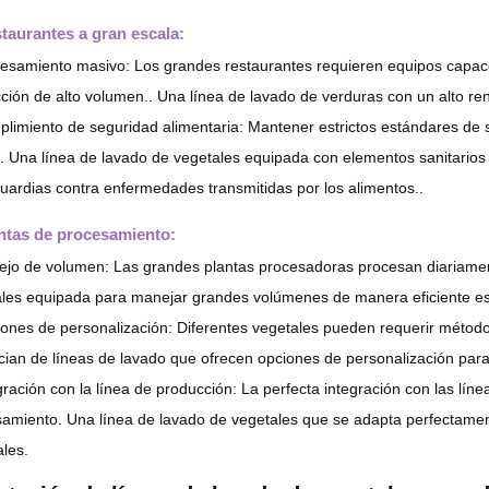
staurantes a gran escala:
esamiento masivo: Los grandes restaurantes requieren equipos capace
ción de alto volumen.. Una línea de lavado de verduras con un alto ren
limiento de seguridad alimentaria: Mantener estrictos estándares de s
. Una línea de lavado de vegetales equipada con elementos sanitarios 
uardias contra enfermedades transmitidas por los alimentos..
antas de procesamiento:
jo de volumen: Las grandes plantas procesadoras procesan diariamen
les equipada para manejar grandes volúmenes de manera eficiente es 
ones de personalización: Diferentes vegetales pueden requerir método
cian de líneas de lavado que ofrecen opciones de personalización para
gración con la línea de producción: La perfecta integración con las líne
amiento. Una línea de lavado de vegetales que se adapta perfectamente 
les.