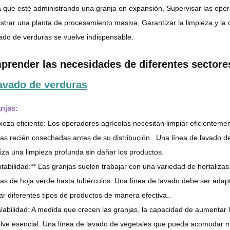
 que esté administrando una granja en expansión, Supervisar las operac
strar una planta de procesamiento masiva, Garantizar la limpieza y la 
ado de verduras se vuelve indispensable.
prender las necesidades de diferentes sector
avado de verduras
anjas:
ieza eficiente: Los operadores agrícolas necesitan limpiar eficientemen
as recién cosechadas antes de su distribución.. Una línea de lavado d
iza una limpieza profunda sin dañar los productos.
tabilidad:** Las granjas suelen trabajar con una variedad de hortalizas
as de hoja verde hasta tubérculos. Una línea de lavado debe ser adap
r diferentes tipos de productos de manera efectiva..
labilidad: A medida que crecen las granjas, la capacidad de aumentar 
lve esencial. Una línea de lavado de vegetales que pueda acomodar may