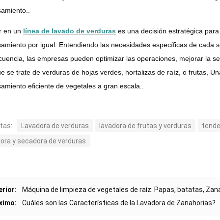
amiento..
ir en un
línea de lavado de verduras
es una decisión estratégica para 
amiento por igual. Entendiendo las necesidades específicas de cada se
uencia, las empresas pueden optimizar las operaciones, mejorar la seg
e se trate de verduras de hojas verdes, hortalizas de raíz, o frutas, U
amiento eficiente de vegetales a gran escala..
tas:
Lavadora de verduras
lavadora de frutas y verduras
tende
dora y secadora de verduras
erior:
Máquina de limpieza de vegetales de raíz: Papas, batatas, Zan
ximo:
Cuáles son las Características de la Lavadora de Zanahorias?