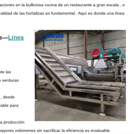
iones en la bulliciosa cocina de un restaurante a gran escala., o
calidad de las hortalizas es fundamental.. Aquí es donde una línea
es—
Línea
te las
e verduras
., desde
table para
la producción
ores volúmenes sin sacrificar la eficiencia es invaluable.