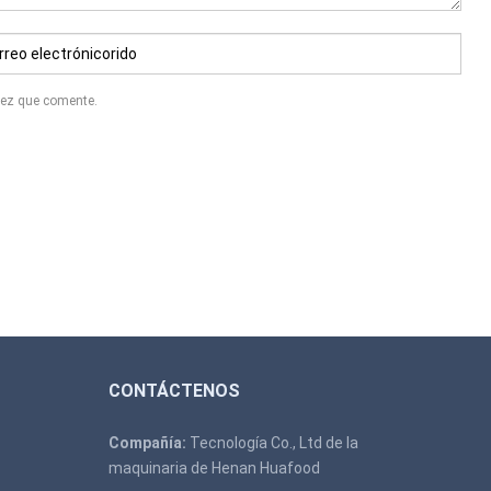
 vez que comente.
CONTÁCTENOS
Compañía:
Tecnología Co., Ltd de la
maquinaria de Henan Huafood