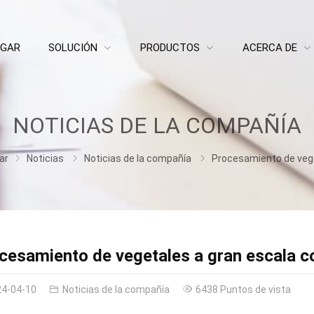
GAR
SOLUCIÓN
PRODUCTOS
ACERCA DE
NOTICIAS DE LA COMPAÑÍA
ar
Noticias
Noticias de la compañía
Procesamiento de vegetales a gran escala con una línea de lavado de ve
cesamiento de vegetales a gran escala co
24-04-10
Noticias de la compañía
6438 Puntos de vista