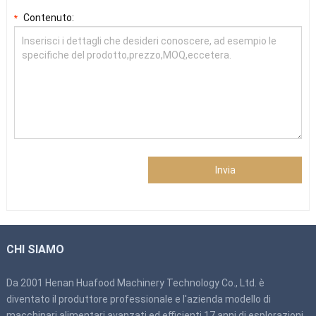
Contenuto:
*
Invia
CHI SIAMO
Da 2001 Henan Huafood Machinery Technology Co., Ltd. è
diventato il produttore professionale e l'azienda modello di
macchinari alimentari avanzati ed efficienti 17 anni di esplorazioni