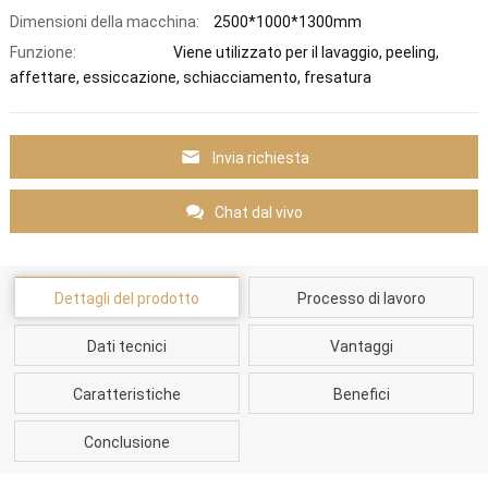
Dimensioni della macchina:
2500*1000*1300mm
Funzione:
Viene utilizzato per il lavaggio, peeling,
affettare, essiccazione, schiacciamento, fresatura
Invia richiesta
Chat dal vivo
Dettagli del prodotto
Processo di lavoro
Dati tecnici
Vantaggi
Caratteristiche
Benefici
Conclusione