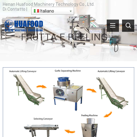
Henan Huafood Machinery Technology Co., Ltd.
Di
Contatto
|
Italiano
FRUTTA E PEELING VEGETALE