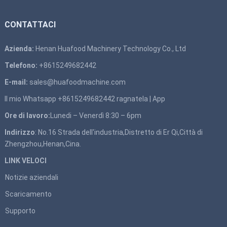
CONTATTACI
Azienda:
Henan Huafood Machinery Technology Co., Ltd
Telefono:
+8615249682442
E-mail:
sales@huafoodmachine.com
Il mio Whatsapp +8615249682442
ragnatela
|
App
Ore di lavoro:
Lunedi – Venerdì 8:30 – 6pm
Indirizzo
: No.16 Strada dell'industria,Distretto di Er Qi,Città di
Zhengzhou,Henan,Cina.
LINK VELOCI
Notizie aziendali
Scaricamento
Supporto