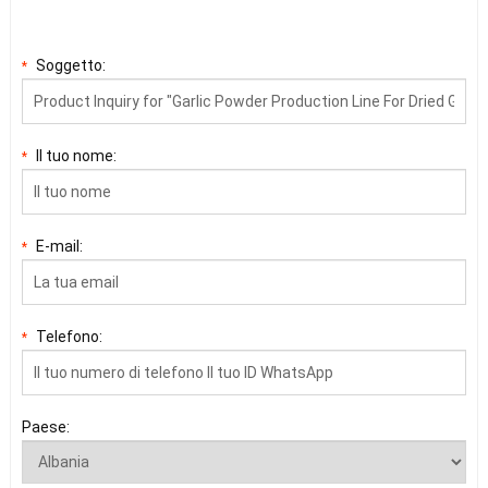
Soggetto:
*
Il tuo nome:
*
E-mail:
*
Telefono:
*
Paese: