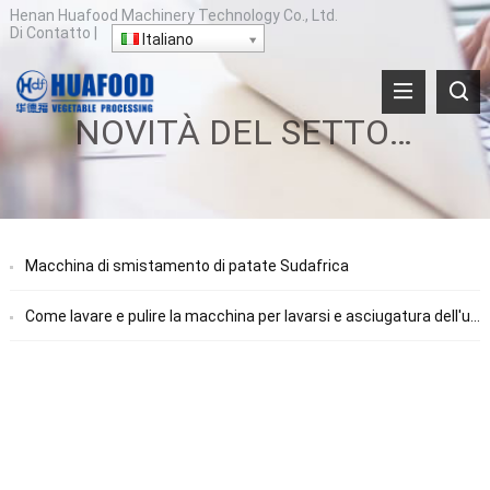
Henan Huafood Machinery Technology Co., Ltd.
Di
Contatto
|
Italiano
NOVITÀ DEL SETTORE
Macchina di smistamento di patate Sudafrica
Come lavare e pulire la macchina per lavarsi e asciugatura dell'uva di uva