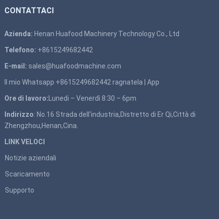
CONTATTACI
Azienda:
Henan Huafood Machinery Technology Co., Ltd
Telefono:
+8615249682442
E-mail:
sales@huafoodmachine.com
Il mio Whatsapp +8615249682442
ragnatela
|
App
Ore di lavoro:
Lunedi – Venerdì 8:30 – 6pm
Indirizzo
: No.16 Strada dell'industria,Distretto di Er Qi,Città di
Zhengzhou,Henan,Cina.
LINK VELOCI
Notizie aziendali
Scaricamento
Supporto