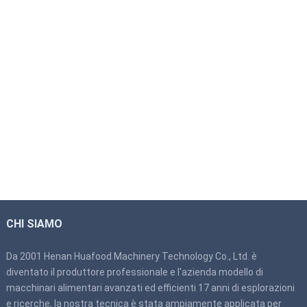
CHI SIAMO
Da 2001 Henan Huafood Machinery Technology Co., Ltd. è
diventato il produttore professionale e l'azienda modello di
macchinari alimentari avanzati ed efficienti 17 anni di esplorazioni
e ricerche, la nostra tecnica è stata ampiamente applicata per