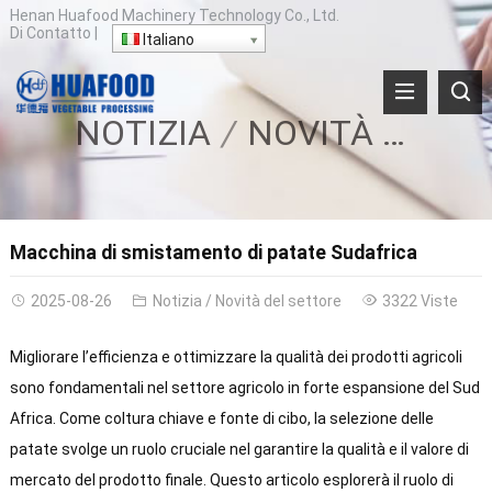
Henan Huafood Machinery Technology Co., Ltd.
Di
Contatto
|
Italiano
NOTIZIA
NOVITÀ DEL SETTORE
Macchina di smistamento di patate Sudafrica
2025-08-26
Notizia
/
Novità del settore
3322 Viste
Migliorare l’efficienza e ottimizzare la qualità dei prodotti agricoli
sono fondamentali nel settore agricolo in forte espansione del Sud
Africa. Come coltura chiave e fonte di cibo, la selezione delle
patate svolge un ruolo cruciale nel garantire la qualità e il valore di
mercato del prodotto finale. Questo articolo esplorerà il ruolo di