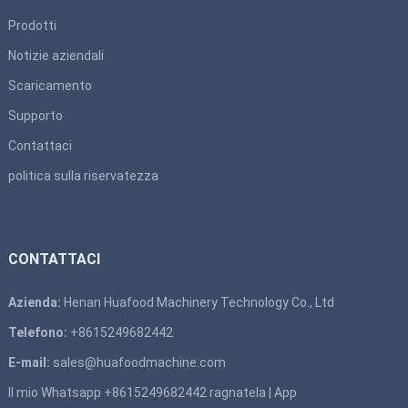
Prodotti
Notizie aziendali
Scaricamento
Supporto
Contattaci
politica sulla riservatezza
CONTATTACI
Azienda:
Henan Huafood Machinery Technology Co., Ltd
Telefono:
+8615249682442
E-mail:
sales@huafoodmachine.com
Il mio Whatsapp +8615249682442
ragnatela
|
App