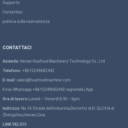
Supporto
Contattaci
politica sulla riservatezza
CONTATTACI
Azienda:
Henan Huafood Machinery Technology Co., Ltd
Telefono:
+8615249682442
E-mail:
sales@huafoodmachine.com
Il mio Whatsapp +8615249682442
ragnatela
|
App
Ore di lavoro:
Lunedi – Venerdì 8:30 – 6pm
Indirizzo
: No.16 Strada dell'industria,Distretto di Er Qi,Città di
Zhengzhou,Henan,Cina.
LINK VELOCI