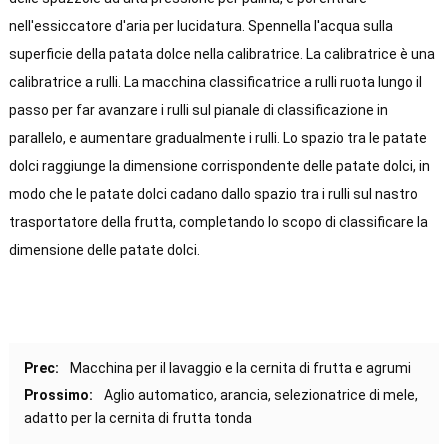
nell'essiccatore d'aria per lucidatura. Spennella l'acqua sulla
superficie della patata dolce nella calibratrice. La calibratrice è una
calibratrice a rulli. La macchina classificatrice a rulli ruota lungo il
passo per far avanzare i rulli sul pianale di classificazione in
parallelo, e aumentare gradualmente i rulli. Lo spazio tra le patate
dolci raggiunge la dimensione corrispondente delle patate dolci, in
modo che le patate dolci cadano dallo spazio tra i rulli sul nastro
trasportatore della frutta, completando lo scopo di classificare la
dimensione delle patate dolci.
Prec:
Macchina per il lavaggio e la cernita di frutta e agrumi
Prossimo:
Aglio automatico, arancia, selezionatrice di mele,
adatto per la cernita di frutta tonda