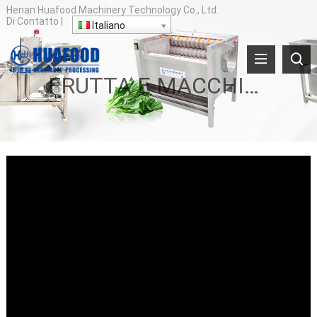
Henan Huafood Machinery Technology Co., Ltd.
Di
Contatto
|
Italiano
FRUTTA E MACCHINA DI SMISTAMENTO DI VERDURE