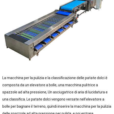
La macchina per la pulizia e la classificazione delle patate dolci è
composta da un elevatore a bolle, una macchina pulitrice a
spazzole ad alta pressione, Un asciugatrice di aria di lucidatura e
una classifica. Le patate dolci vengono versate nell'elevatore a
bolle per bagnare il terreno, quindi inserire la macchina per la pulizia
delle spazzole ad alta pressione per pulirla, e poi entrare