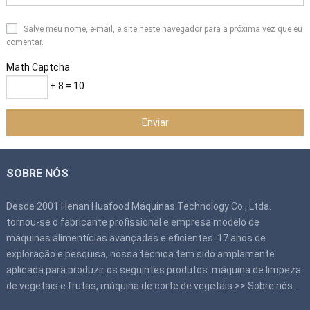
Salve meu nome, e-mail, e site neste navegador para a próxima vez que eu
comentar.
Math Captcha
+ 8 = 10
SOBRE NÓS
Desde 2001 Henan Huafood Máquinas Technology Co., Ltda.
tornou-se o fabricante profissional e empresa modelo de
máquinas alimentícias avançadas e eficientes. 17 anos de
exploração e pesquisa, nossa técnica tem sido amplamente
aplicada para produzir os seguintes produtos: máquina de limpeza
de vegetais e frutas, máquina de corte de vegetais.>>
Sobre nós
…