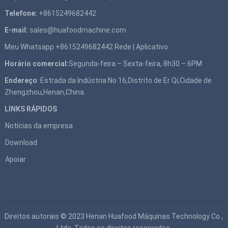
Telefone:
+8615249682442
E-mail:
sales@huafoodmachine.com
Meu Whatsapp +8615249682442
Rede
|
Aplicativo
Horário comercial:
Segunda-feira – Sexta-feira, 8h30 – 6PM
Endereço
: Estrada da Indústria No.16,Distrito de Er Qi,Cidade de
Zhengzhou,Henan,China.
LINKS RÁPIDOS
Notícias da empresa
Download
Apoiar
Direitos autorais © 2023
Henan Huafood Máquinas Technology Co.,
Ltda.
Todos os direitos reservados.