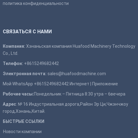
политика конфиденциальности
СВЯЗАТЬСЯ С НАМИ
Компания:
Хэнаньская компания Huafood Machinery Technology
Co., Ltd.
Телефон:
+8615249682442
Электронная почта:
sales@huafoodmachine.com
Мой WhatsApp +8615249682442
Интернет
|
Приложение
Рабочие часы:
Понедельник – Пятница 8:30 утра – 6вечера
Адрес
: № 16 Индустриальная дорога,Район Эр Ци,Чжэнчжоу
город,Хэнань,Китай.
БЫСТРЫЕ ССЫЛКИ
Новости компании