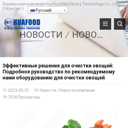
Хэнаньская компания Huafood Machinery Technology Co., Ltd..
О
Контакт
|
Русский
НОВОСТИ
НОВОСТИ КОМПАНИИ
Эффективные решения для очистки овощей:
Подробное руководство по рекомендуемому
нами оборудованию для очистки овощей
2023-05-31
Новости
/
Новости компании
7018 Просмотры