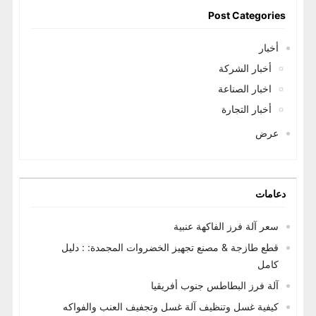
Post Categories
أخبار
أخبار الشركة
اخبار الصناعة
أخبار التجارة
عرض
دعامات
سعر آلة فرز الفاكهة عنبية
قطع طازجة & مصنع تجهيز الخضروات المجمدة: : دليل
كامل
آلة فرز البطاطس جنوب أفريقيا
كيفية غسل وتنظيف آلة غسل وتجفيف العنب والفواكه