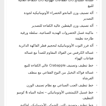
للبيع
آلة تصنيف وزن المانجو الخضراء الأوتوماتيكية لجودة
التصدير
آلة تصنيف وزن اليقطين عالية الكفاءة للتصدير
ماكينة غسل الخضروات الهندية الصناعية، سلطة ورقية
طازجة نظيفة
آلة فرز التوت الأوتوماتيكية لتحجيم قطر الفاكهة الدائرية
غسالة الكرفس من الفولاذ المقاوم للصدأ مع غسالة
فقاعات الهواء
خط تنظيف وتصنيف Crabapple عالي الكفاءة للبيع
غسالة فواكه النخيل من النوع الفقاعي مع منظف
الفرشاة
خط تنظيف العنب الصناعي مع نظام تصنيف الوزن
خط غسيل الكيمتشي الأوتوماتيكي – تحلية المياه & كومبو
التنظيف
خط تنظيف وتصنيف التين الشوكي الأوتوماتيكي لفاكهة