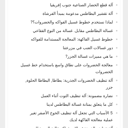
آلة قطع الخضار الصناعية جنوب إفريقيا
آلة تقشير البطاطس مدعومة بمبدأ الفرشاة
لماذا نستخدم خطوط غسيل الفواكه والخضروات؟?
غسالة البطاطس مقابل. غسالة من النوع الفقاعي
خطوط غسيل الفاكهة: المعالجة المستدامة للفواكه
دور غسالات العنب في مزرعتنا
ما هي مميزات غسالة الجزر?
معالجة الخضروات على نطاق واسع باستخدام خط غسيل
الخضروات
آلة تنظيف الخضروات الجذرية: بطاطا, البطاطا الحلوة,
جزر
نضارة مضمونة: آلة تنظيف التوت أثناء العمل
كل ما يتعلق بمتانة غسالة البطاطس لدينا
5 الأسباب التي تجعل آلة تنظيف الخوخ الأصفر تغير
عملية معالجة الفاكهة لديك