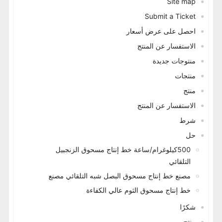
Site map
Submit a Ticket
احصل على عرض أسعار
الاستفسار عن المنتج
منتوجات جديدة
منتجات
منتج
الاستفسار عن المنتج
شرط
حل
500كيلوغرام/ساعة خط إنتاج مسحوق الزنجبيل
التلقائي
مصنع خط إنتاج مسحوق البصل شبه التلقائي مصنع
خط إنتاج مسحوق الثوم عالي الكفاءة
شكرًا
منتج