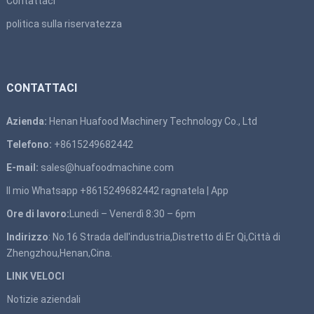
Contattaci
politica sulla riservatezza
CONTATTACI
Azienda:
Henan Huafood Machinery Technology Co., Ltd
Telefono:
+8615249682442
E-mail:
sales@huafoodmachine.com
Il mio Whatsapp +8615249682442
ragnatela
|
App
Ore di lavoro:
Lunedi – Venerdì 8:30 – 6pm
Indirizzo
: No.16 Strada dell'industria,Distretto di Er Qi,Città di
Zhengzhou,Henan,Cina.
LINK VELOCI
Notizie aziendali