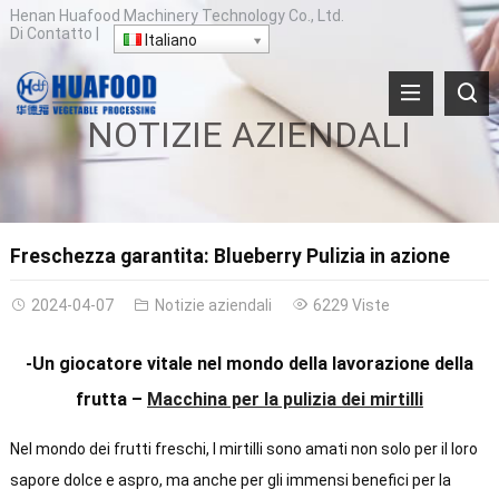
Henan Huafood Machinery Technology Co., Ltd.
Di
Contatto
|
Italiano
NOTIZIE AZIENDALI
Freschezza garantita: Blueberry Pulizia in azione
2024-04-07
Notizie aziendali
6229 Viste
-Un giocatore vitale nel mondo della lavorazione della
frutta –
Macchina per la pulizia dei mirtilli
Nel mondo dei frutti freschi, I mirtilli sono amati non solo per il loro
sapore dolce e aspro, ma anche per gli immensi benefici per la