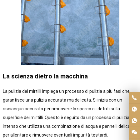
La scienza dietro la macchina
La pulizia dei mirtilli impiega un processo di pulizia a più fasi che
garantisce una pulizia accurata ma delicata. Si inizia con un
risciacquo accurato per rimuovere lo sporco o i detriti sulla
superficie dei mirtilli. Questo è seguito da un processo di pulizia più
intenso che utilizza una combinazione di acqua e pennelli delicati
per allentare e rimuovere eventuali impurità testardi.