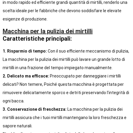
in modo rapido ed efficiente grandi quantità di mirtilli, renderlo una
scelta ideale per le fabbriche che devono soddisfare le elevate
esigenze di produzione.
Macchina per la pulizia dei mirtilli
Caratteristiche principali:
1. Risparmio di tempo:
Con il suo efficiente meccanismo di pulizia,
La macchina per la pulizia dei mirtilli può lavare un grande lotto di
mirtilli in una frazione del tempo impiegato manualmente.
2. Delicato ma efficace:
Preoccupato per danneggiare i mirtilli
delicati? Non temere, Poiché questa macchina è progettata per
rimuovere delicatamente sporco e detriti preservando l'integrità di
ogni bacca.
3. Conservazione di freschezza:
La macchina per la pulizia dei
mirtilli assicura che i tuoi mirtilli mantengano la loro freschezza e
sapore naturali.