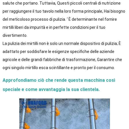
salute che portano. Tuttavia, Questi piccoli centrali di nutrizione
per raggiungere il tuo tavolo nella loro forma principale, Hai bisogno
del meticoloso processo di pulizia. ‘ È determinante nel fornire
mirtilli liberi da impurità e in perfette condizioni per il tuo
divertimento.
La pulizia dei mirtilli non è solo un normale dispositivo di pulizia; È
adattato per soddisfare le esigenze specifiche delle aziende
agricole e delle grandi fabbriche di trasformazione, Garantire che
ogni singolo mirtillo esca scintillante e pronto per il consumo.
Approfondiamo ciò che rende questa macchina così
speciale e come avvantaggia la sua clientela.