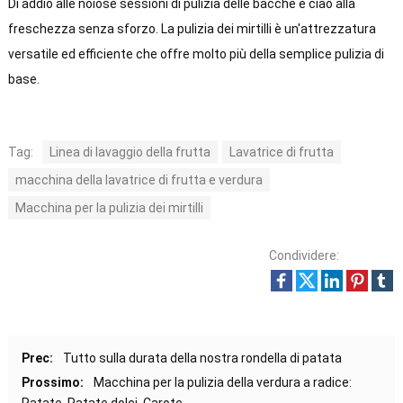
Dì addio alle noiose sessioni di pulizia delle bacche e ciao alla
freschezza senza sforzo. La pulizia dei mirtilli è un'attrezzatura
versatile ed efficiente che offre molto più della semplice pulizia di
base.
Tag:
Linea di lavaggio della frutta
Lavatrice di frutta
macchina della lavatrice di frutta e verdura
Macchina per la pulizia dei mirtilli
Condividere:
Prec:
Tutto sulla durata della nostra rondella di patata
Prossimo:
Macchina per la pulizia della verdura a radice: