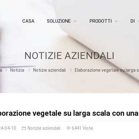
CASA
SOLUZIONE
PRODOTTI
DI
NOTIZIE AZIENDALI
a
Notizia
Notizie aziendali
Elaborazione vegetale su larga scala con una linea di lavaggio ve
borazione vegetale su larga scala con una 
24-04-10
Notizie aziendali
6441 Viste