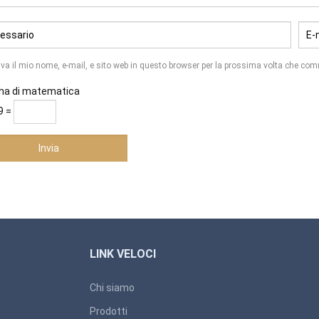
lva il mio nome, e-mail, e sito web in questo browser per la prossima volta che co
ha di matematica
9 =
LINK VELOCI
Chi siamo
Prodotti