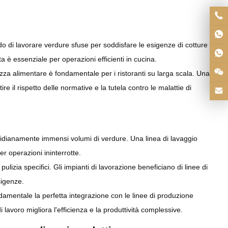
ado di lavorare verdure sfuse per soddisfare le esigenze di cotture
a è essenziale per operazioni efficienti in cucina.
zza alimentare è fondamentale per i ristoranti su larga scala. Una
re il rispetto delle normative e la tutela contro le malattie di
otidianamente immensi volumi di verdure. Una linea di lavaggio
r operazioni ininterrotte.
izia specifici. Gli impianti di lavorazione beneficiano di linee di
sigenze.
ndamentale la perfetta integrazione con le linee di produzione
 lavoro migliora l'efficienza e la produttività complessive.