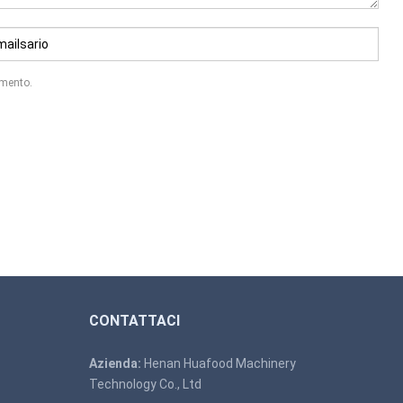
mmento.
CONTATTACI
Azienda:
Henan Huafood Machinery
Technology Co., Ltd