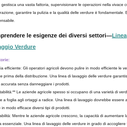
 gestisca una vasta fattoria, supervisionare le operazioni nella vivace 
orazione, garantire la pulizia e la qualità delle verdure è fondamentale.
ensabile.
rendere le esigenze dei diversi settori—
Linea
aggio Verdure
torie:
zia efficiente: Gli operatori agricoli devono pulire in modo efficiente le
te prima della distribuzione. Una linea di lavaggio delle verdure garant
a accurata senza danneggiare i prodotti.
tabilità:** Le aziende agricole spesso si occupano di una varietà di verd
e a foglia agli ortaggi a radice. Una linea di lavaggio dovrebbe essere 
 in modo efficace diversi tipi di prodotti.
abilità: Mentre le aziende agricole crescono, la capacità di aumentare 
a essenziale. Una linea di lavaggio delle verdure in grado di accogliere 