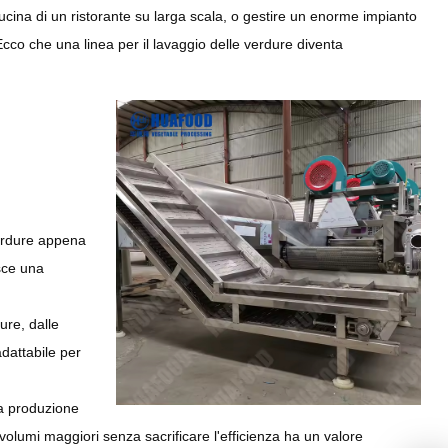
cucina di un ristorante su larga scala, o gestire un enorme impianto
 Ecco che una linea per il lavaggio delle verdure diventa
 verdure appena
isce una
ure, dalle
adattabile per
la produzione
volumi maggiori senza sacrificare l'efficienza ha un valore