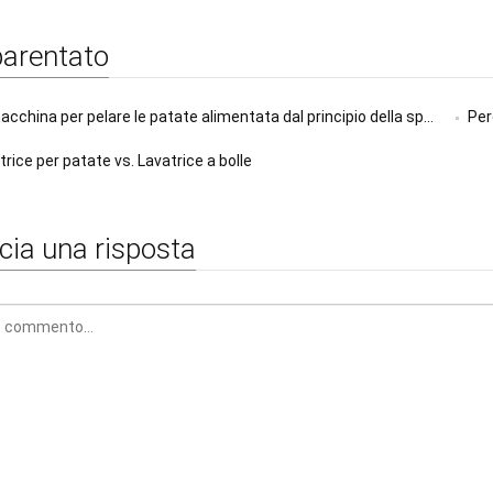
arentato
cchina per pelare le patate alimentata dal principio della spazzola
Per
trice per patate vs. Lavatrice a bolle
cia una risposta