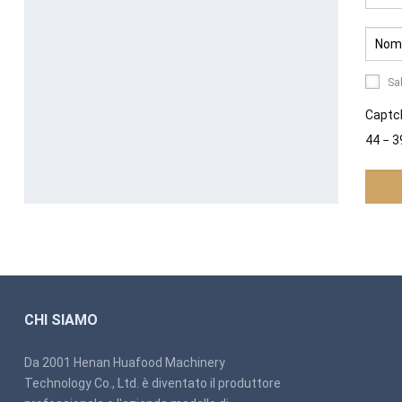
Sa
Captc
44 − 3
CHI SIAMO
Da 2001 Henan Huafood Machinery
Technology Co., Ltd. è diventato il produttore