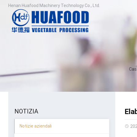
Henan Huafood Machinery Technology Co., Ltd.
Cas
Ela
NOTIZIA
Notizie aziendali
20