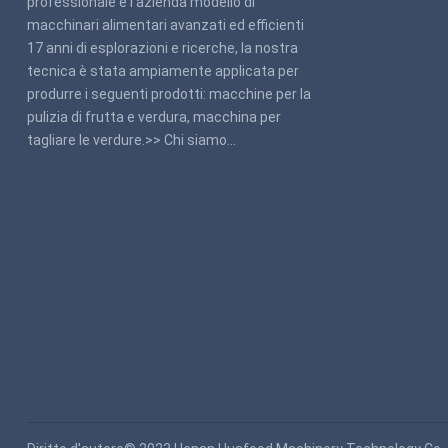
professionale e l'azienda modello di
macchinari alimentari avanzati ed efficienti
17 anni di esplorazioni e ricerche, la nostra
tecnica è stata ampiamente applicata per
produrre i seguenti prodotti: macchine per la
pulizia di frutta e verdura, macchina per
tagliare le verdure.>>
Chi siamo
…