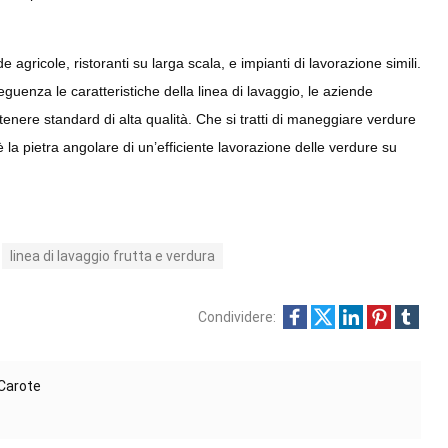
 agricole, ristoranti su larga scala, e impianti di lavorazione simili.
enza le caratteristiche della linea di lavaggio, le aziende
enere standard di alta qualità. Che si tratti di maneggiare verdure
è la pietra angolare di un’efficiente lavorazione delle verdure su
linea di lavaggio frutta e verdura
Condividere:
 Carote