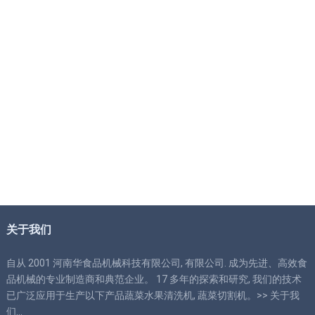
关于我们
自从 2001 河南华食品机械科技有限公司, 有限公司. 成为先进、高效食
品机械的专业制造商和典范企业。 17 多年的探索和研究, 我们的技术
已广泛应用于生产以下产品蔬菜水果清洗机, 蔬菜切割机。>>
关于我
们
…