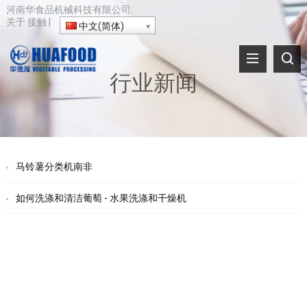
河南华食品机械科技有限公司.
关于
接触
|
中文(简体)
行业新闻
马铃薯分类机南非
如何洗涤和清洁葡萄 - 水果洗涤和干燥机