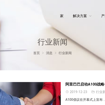
家
解决方案
产
行业新闻
首页
消息
行业新闻
阿里巴巴启动A100战
2019-12-23
行业
A100倡议在开幕式上宣布 ..