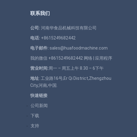
联系我们
公司:
河南华食品机械科技有限公司
电话:
+8615249682442
电子邮件:
sales@huafoodmachine.com
我的微信 +8615249682442
网络
|
应用程序
营业时间:
周一 – 周五上午 8.30 – 6下午
地址
: 工业路16号,Er Qi District,Zhengzhou
City,河南,中国.
快速链接
公司新闻
下载
支持