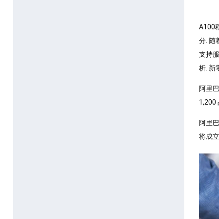
A10
分. 
支持服
析. 
阿里巴
1,2
阿里巴
将成立