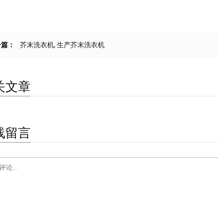
一篇：
芥末洗衣机, 生产芥末洗衣机
关文章
线留言