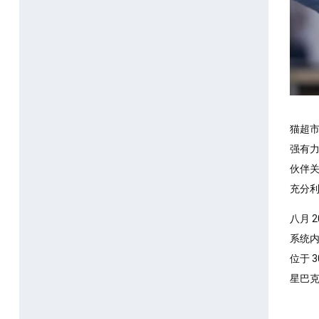
猫超市
强有力
伙伴关
充分利
八月 
系统内
位于 
星巴克