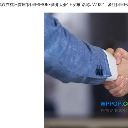
0倡议在杭州首届“阿里巴巴ONE商务大会”上发布. 名称, “A100”，象征