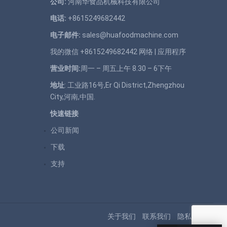
公司:
河南华食品机械科技有限公司
电话:
+8615249682442
电子邮件:
sales@huafoodmachine.com
我的微信 +8615249682442
网络
|
应用程序
营业时间:
周一 – 周五上午 8.30 – 6下午
地址
: 工业路16号,Er Qi District,Zhengzhou
City,河南,中国.
快速链接
公司新闻
下载
支持
关于我们
联系我们
隐私政策