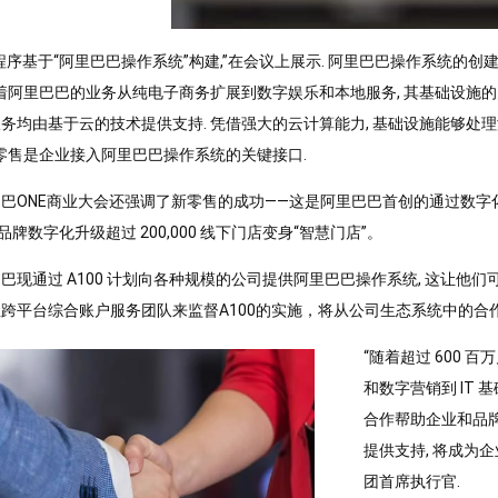
0程序基于“阿里巴巴操作系统”构建,”在会议上展示. 阿里巴巴操作系统
随着阿里巴巴的业务从纯电子商务扩展到数字娱乐和本地服务, 其基础设施的力量
务均由基于云的技术提供支持. 凭借强大的云计算能力, 基础设施能够处
新零售是企业接入阿里巴巴操作系统的关键接口.
巴ONE商业大会还强调了新零售的成功——这是阿里巴巴首创的通过数字化
00 品牌数字化升级超过 200,000 线下门店变身“智慧门店”。
巴现通过 A100 计划向各种规模的公司提供阿里巴巴操作系统, 这让他
跨平台综合账户服务团队来监督A100的实施，将从公司生态系统中的合作
“随着超过 600 
和数字营销到 IT
合作帮助企业和品牌
提供支持, 将成为
团首席执行官.