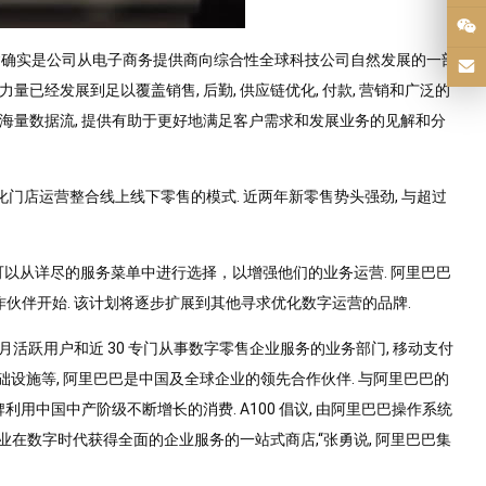
的创建确实是公司从电子商务提供商向综合性全球科技公司自然发展的一部
已经发展到足以覆盖销售, 后勤, 供应链优化, 付款, 营销和广泛的
理海量数据流, 提供有助于更好地满足客户需求和发展业务的见解和分
门店运营整合线上线下零售的模式. 近两年新零售势头强劲, 与超过
们可以从详尽的服务菜单中进行选择，以增强他们的业务运营. 阿里巴巴
伙伴开始. 该计划将逐步扩展到其他寻求优化数字运营的品牌.
百万月活跃用户和近 30 专门从事数字零售企业服务的业务部门, 移动支付
 基础设施等, 阿里巴巴是中国及全球企业的领先合作伙伴. 与阿里巴巴的
利用中国中产阶级不断增长的消费. A100 倡议, 由阿里巴巴操作系统
企业在数字时代获得全面的企业服务的一站式商店,“张勇说, 阿里巴巴集