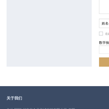
在
数学
关于我们