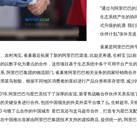
“通过与阿里巴巴的
生态系统产生的协同
式升级的机遇. 我
伙伴计划,“张补充道
雀巢是阿里巴巴跨平
、农村淘宝, 雀巢最近拓展了新的阿里巴巴渠道, 比如灵寿通, 生鲜宝 (以
的以数字化为重点的合作，这些项​​目基于生态系统中各个可用平台产生的市场
系, 阿里巴巴集团的物流部门, 雀巢将阿里巴巴相关业务的四家经销商合并为一
用菜鸟智能，根据不同地区消费者的喜好进行产品分类和库存管理, 减少
2018, 阿里巴巴与星巴克结下了深厚的友谊, 新零售战略合作伙伴关系
的关键业务进行合作, 包括中国领先的外卖外卖平台饿了么, 生鲜超市, 天猫,
30 与饿了么合作的中国城市. 星巴克还与盒马超市合作，打造专为星巴克配送订
在中国推出首家由阿里巴巴集团技术支持的虚拟商店, 提供统一的, 阿里