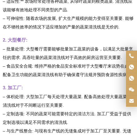
– 适应性:** 农场经常处理各种蔬菜, 从绿叶蔬菜到根类蔬菜. 清洗线应
该能够有效地处理不同类型的产品.
– 可伸缩性: 随着农场的发展, 扩大生产规模的能力变得至关重要. 能够
在不牺牲效率的情况下适应增加的产量的蔬菜清洗线是无价的.
2. 大型餐厅:
– 批量处理: 大型餐厅需要能够批量加工蔬菜的设备，以满足大批量烹
饪的需求. 高吞吐量的蔬菜清洗线对于高效的厨房运营至关重要.
– 食品安全合规: 维持严格的食品安全标准对于大型餐厅来说势在必行.
配备卫生功能的蔬菜清洗线有助于确保遵守法规并预防食源性疾病.
3. 加工厂:
– 体积处理: 大型加工厂每天处理大量蔬菜. 配备高效处理大量蔬菜的
清洗线对于不间断运行至关重要.
– 定制选项: 不同的蔬菜可能需要特定的清洁方法. 加工厂受益于提供
定制选项以满足不同需求的清洗线.
– 与生产线整合: 与现有生产线的无缝集成对于加工厂至关重要. 无缝