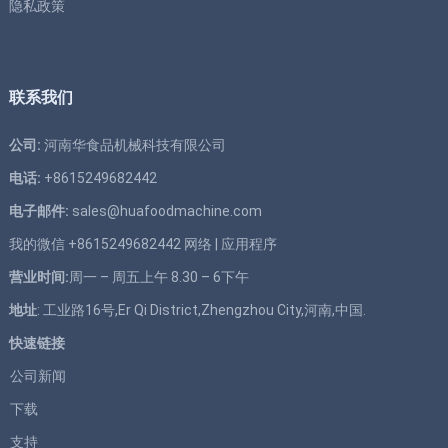
隐私政策
联系我们
公司:
河南华食品机械科技有限公司
电话:
+8615249682442
电子邮件:
sales@huafoodmachine.com
我的微信 +8615249682442
网络
|
应用程序
营业时间:
周一 – 周五上午 8.30 – 6下午
地址
: 工业路16号,Er Qi District,Zhengzhou City,河南,中国.
快速链接
公司新闻
下载
支持