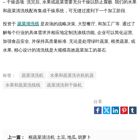
– 干燥选项: 洗完后, 水果或蔬菜需要充分干燥以防止腐败. 我们的水果
和蔬菜清洗线配有集成干燥系统，可无缝过渡到下一个加工阶段.
投资于
蔬菜清洗线
是农场的战略决策, 大型餐厅, 和加工厂等. 通过了
解每个行业的具体需求并相应地定制洗涤线功能, 企业可以简化运营,
加强食品安全, 并保持高质量标准. 无论是处理绿叶蔬菜, 根类蔬菜, 或
水果, 精心设计的清洗线是大规模高效蔬菜加工的基石.
标签：
蔬菜清洗机
水果和蔬菜洗衣机机器
水果和蔬菜洗线线
蔬菜清洗和干燥机
分享:
上一篇：
根蔬菜清洁机: 土豆, 地瓜, 胡萝卜