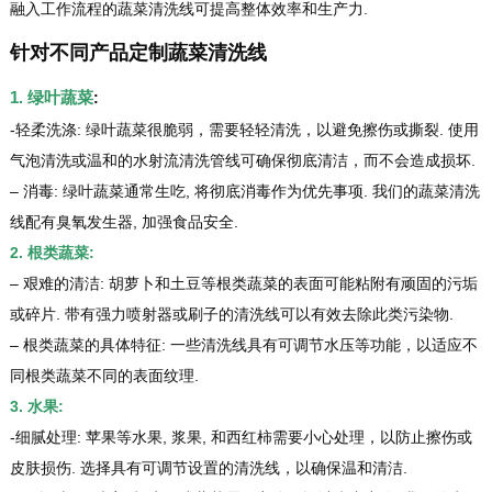
融入工作流程的蔬菜清洗线可提高整体效率和生产力.
针对不同产品定制蔬菜清洗线
1. 绿叶蔬菜
:
-轻柔洗涤: 绿叶蔬菜很脆弱，需要轻轻清洗，以避免擦伤或撕裂. 使用
气泡清洗或温和的水射流清洗管线可确保彻底清洁，而不会造成损坏.
– 消毒: 绿叶蔬菜通常生吃, 将彻底消毒作为优先事项. 我们的蔬菜清洗
线配有臭氧发生器, 加强食品安全.
2. 根类蔬菜:
– 艰难的清洁: 胡萝卜和土豆等根类蔬菜的表面可能粘附有顽固的污垢
或碎片. 带有强力喷射器或刷子的清洗线可以有效去除此类污染物.
– 根类蔬菜的具体特征: 一些清洗线具有可调节水压等功能，以适应不
同根类蔬菜不同的表面纹理.
3. 水果:
-细腻处理: 苹果等水果, 浆果, 和西红柿需要小心处理，以防止擦伤或
皮肤损伤. 选择具有可调节设置的清洗线，以确保温和清洁.