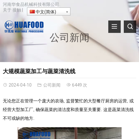
河南华食品机械科技有限公司.
关于
接触
|
中文(简体)
公司新闻
大规模蔬菜加工与蔬菜清洗线
2024-04-10
公司新闻
6449 次
无论您正在管理一个庞大的农场, 监督繁忙的大型餐厅厨房的运营, 或
经营大型加工厂, 确保蔬菜的清洁度和质量至关重要. 这是蔬菜清洗线
不可或缺的地方.