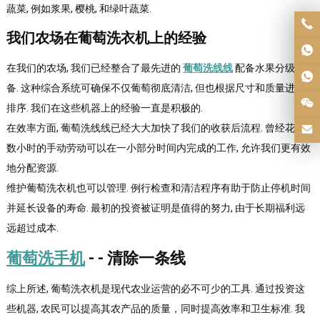
蔬菜, 例如浆果, 樱桃, 和绿叶蔬菜.
我们农场在葡萄洗衣机上的经验
在我们的农场, 我们已经整合了最先进的
葡萄洗线线
配备水果分级设
备. 这种综合系统可确保不仅葡萄彻底清洁, 但也根据尺寸和质量进行
排序. 我们在这些机器上的经验一直是积极的.
在效率方面, 葡萄洗线线已经大大加快了我们的收获后流程. 曾经花费
数小时的手动劳动可以在一小部分时间内完成的工作, 允许我们更有效
地分配资源.
维护葡萄洗衣机也可以管理. 例行检查和清洁程序有助于防止停机时间
并延长设备的寿命. 最初的投资被证明是值得的努力, 由于长期福利远
远超过成本.
葡萄洗手机
- - 清除一条线
综上所述, 葡萄洗衣机是现代农业运营的必不可少的工具. 通过投资这
些机器, 农民可以提高其农产品的质量，同时提高效率和卫生标准. 我