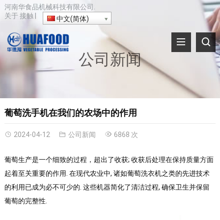
河南华食品机械科技有限公司.
关于
接触
|
中文(简体)
公司新闻
葡萄洗手机在我们的农场中的作用
2024-04-12
公司新闻
6868 次
葡萄生产是一个细致的过程，超出了收获; 收获后处理在保持质量方面
起着至关重要的作用. 在现代农业中, 诸如葡萄洗衣机之类的先进技术
的利用已成为必不可少的. 这些机器简化了清洁过程, 确保卫生并保留
葡萄的完整性.