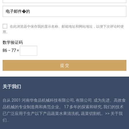
在此浏览器中保存我的显示名称、邮箱地址和网站地址，以便下次评论时使
用。
数学验证码
86 − 77 =
关于我们
自从 2001 河南华食品机械科技有限公司, 有限公司. 成为先进、高效食
品机械的专业制造商和典范企业。 17 多年的探索和研究, 我们的技术
已广泛应用于生产以下产品蔬菜水果清洗机, 蔬菜切割机。>>
关于我
们
…